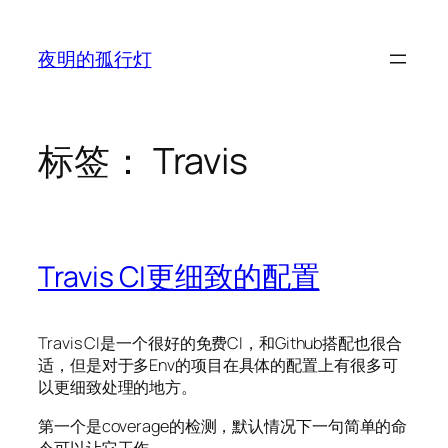
跳
至
夜明的孤行灯
内
容
标签：
Travis
Travis CI更细致的配置
Travis CI是一个很好的免费CI，和Github搭配也很合
适，但是对于多Env的项目在具体的配置上有很多可
以更细致处理的地方。
第一个是coverage的检测，默认情况下一句简单的命
令可以让它工作