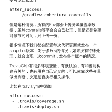
after_success:

  - ./gradlew cobertura coveralls
但是这种情况，所有的Env都会上传测试覆盖率数
据，虽然coveralls等平台会自己处理，但是还是希望
能够节约时间，只上传一份。
很多情况下我们都会配置每次代码更新就发布一个
snapshot版本，对于多Env的情况，如果没有特殊处
理，就会出现一次commit，发布多个版本的情况。
Travis CI中有很多环境变量，有默认的，有和当前构
建有关的，也有用户自己定义的，可以依靠这些变量
做出判断，决定是否执行相关操作。
比如在.travis.yml中添加
after_success:

 - .travis/coverage.sh

 - .travis/deploy.sh