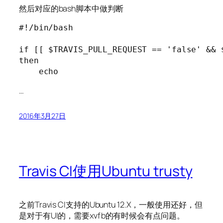
然后对应的bash脚本中做判断
#!/bin/bash

if [[ $TRAVIS_PULL_REQUEST == 'false' && 
then

    echo 
…
2016年3月27日
Travis CI使用Ubuntu trusty
之前Travis CI支持的Ubuntu 12.X，一般使用还好，但
是对于有UI的，需要xvfb的有时候会有点问题。