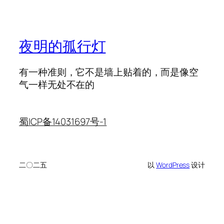
夜明的孤行灯
有一种准则，它不是墙上贴着的，而是像空
气一样无处不在的
蜀ICP备14031697号-1
二〇二五
以
WordPress
设计