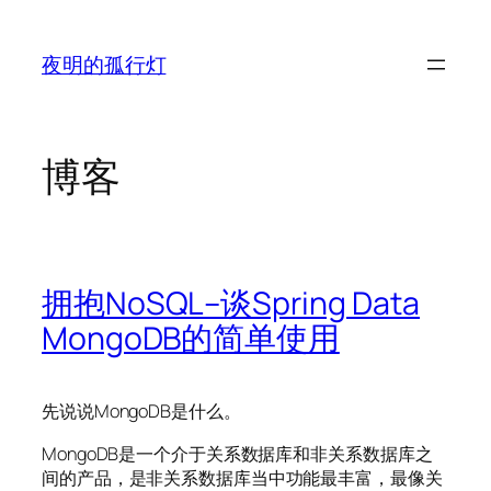
跳
至
夜明的孤行灯
内
容
博客
拥抱NoSQL–谈Spring Data
MongoDB的简单使用
先说说MongoDB是什么。
MongoDB是一个介于关系数据库和非关系数据库之
间的产品，是非关系数据库当中功能最丰富，最像关