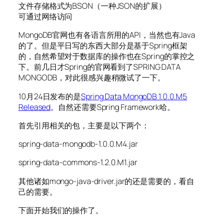
文件存储格式为BSON（一种JSON的扩展）
可通过网络访问
MongoDB官网也有各语言所用的API，当然也有Java
的了。但是平日写的东西大部分是基于Spring框架
的，自然希望对于数据库的操作也在Spring的掌控之
下。前几日才Spring的官网看到了SPRING DATA
MONGODB，对此很感兴趣稍微试了一下。
10月24日发布的是
Spring Data MongoDB 1.0.0.M5
Released
。自然还需要Spring Framework哈。
首先引用相关的包，主要是以下两个：
spring-data-mongodb-1.0.0.M4.jar
spring-data-commons-1.2.0.M1.jar
其他诸如mongo-java-driver.jar的还是需要的，看自
己的需要。
下面开始我们的操作了。