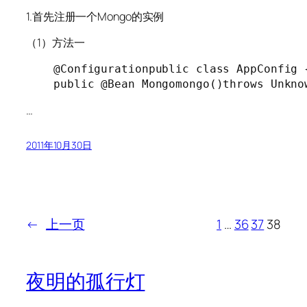
1.首先注册一个Mongo的实例
（1）方法一
@Configurationpublic class AppConfig {
public @Bean Mongomongo()throws Unkno
…
2011年10月30日
←
上一页
1
…
36
37
38
夜明的孤行灯