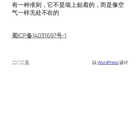
有一种准则，它不是墙上贴着的，而是像空
气一样无处不在的
蜀ICP备14031697号-1
二〇二五
以
WordPress
设计