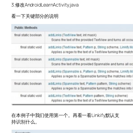
3.修改AndroidLearnActivity.java
看一下关键部分的说明
在本例子中我们使用第一个。再看一看Linkify默认支
持识别什么。