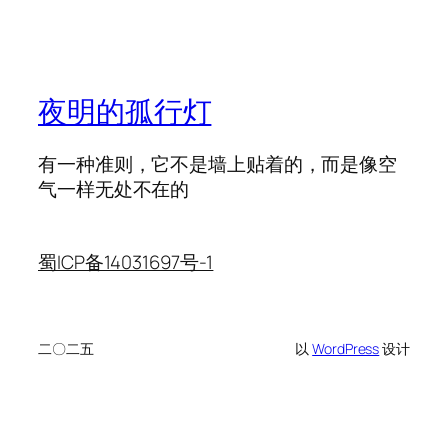
夜明的孤行灯
有一种准则，它不是墙上贴着的，而是像空
气一样无处不在的
蜀ICP备14031697号-1
二〇二五
以
WordPress
设计