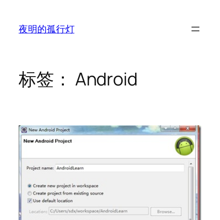
跳
至
夜明的孤行灯
内
容
标签：
Android